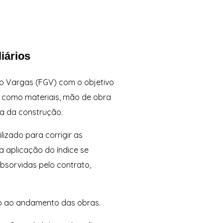
iários
io Vargas (FGV) com o objetivo
os como materiais, mão de obra
ica da construção.
izado para corrigir as
a aplicação do índice se
absorvidas pelo contrato,
ado ao andamento das obras.