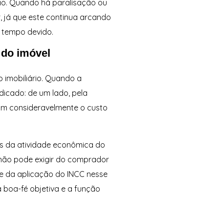
ção. Quando há paralisação ou
r, já que este continua arcando
 tempo devido.
 do imóvel
 imobiliário. Quando a
icado: de um lado, pela
am consideravelmente o custo
os da atividade econômica do
 não pode exigir do comprador
e da aplicação do INCC nesse
a boa-fé objetiva e a função