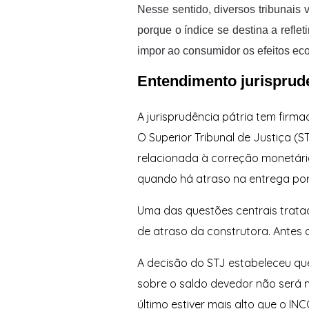
Nesse sentido, diversos tribunais
porque o índice se destina a refle
impor ao consumidor os efeitos ec
Entendimento jurisprud
A jurisprudência pátria tem firm
O Superior Tribunal de Justiça (
relacionada à correção monetári
quando há atraso na entrega por
Uma das questões centrais trata
de atraso da construtora. Antes 
A decisão do STJ estabeleceu que
sobre o saldo devedor não será m
último estiver mais alto que o INC