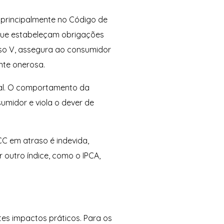
principalmente no Código de
s que estabeleçam obrigações
iso V, assegura ao consumidor
nte onerosa.
tal. O comportamento da
umidor e viola o dever de
CC em atraso é indevida,
 outro índice, como o IPCA,
es impactos práticos. Para os