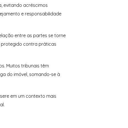
a, evitando acréscimos
anejamento e responsabilidade
elação entre as partes se torne
 protegido contra práticas
s. Muitos tribunais têm
ega do imóvel, somando-se à
insere em um contexto mais
al.