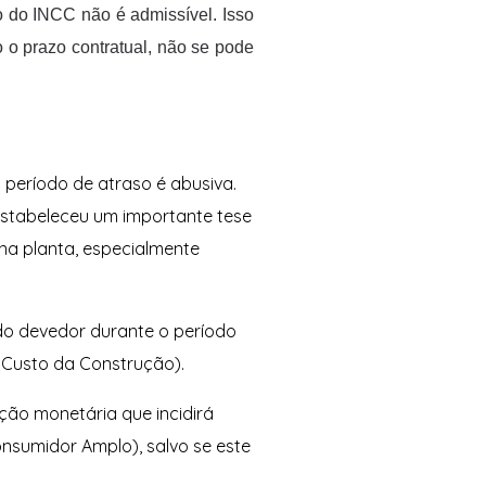
o do INCC não é admissível. Isso
o o prazo contratual, não se pode
 período de atraso é abusiva.
 estabeleceu um importante tese
na planta, especialmente
do devedor durante o período
e Custo da Construção).
ção monetária que incidirá
onsumidor Amplo), salvo se este