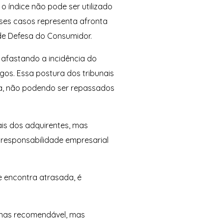
o índice não pode ser utilizado
ses casos representa afronta
 de Defesa do Consumidor.
 afastando a incidência do
gos. Essa postura dos tribunais
ra, não podendo ser repassados
ais dos adquirentes, mas
 responsabilidade empresarial
e encontra atrasada, é
penas recomendável, mas