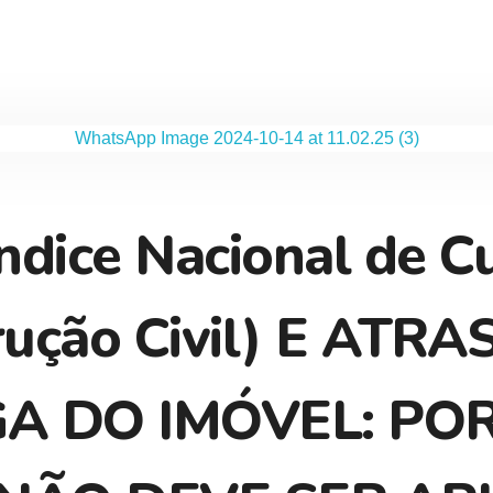
ndice Nacional de C
rução Civil) E ATR
A DO IMÓVEL: POR