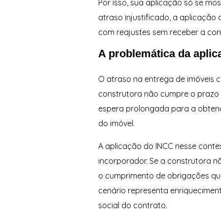
Por isso, sua aplicação só se mo
atraso injustificado, a aplicaçã
com reajustes sem receber a con
A problemática da aplic
O atraso na entrega de imóveis 
construtora não cumpre o prazo 
espera prolongada para a obtenç
do imóvel.
A aplicação do INCC nesse conte
incorporador. Se a construtora 
o cumprimento de obrigações que
cenário representa enriquecimento
social do contrato.