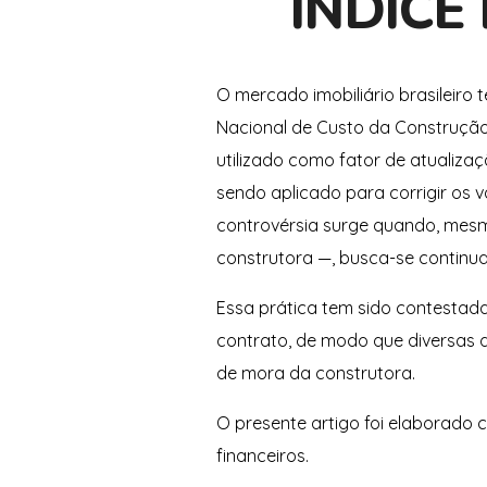
ÍNDICE
O mercado imobiliário brasileiro 
Nacional de Custo da Construção 
utilizado como fator de atualiz
sendo aplicado para corrigir os
controvérsia surge quando, mesm
construtora —, busca-se continua
Essa prática tem sido contestada 
contrato, de modo que diversas d
de mora da construtora.
O presente artigo foi elaborado
financeiros.