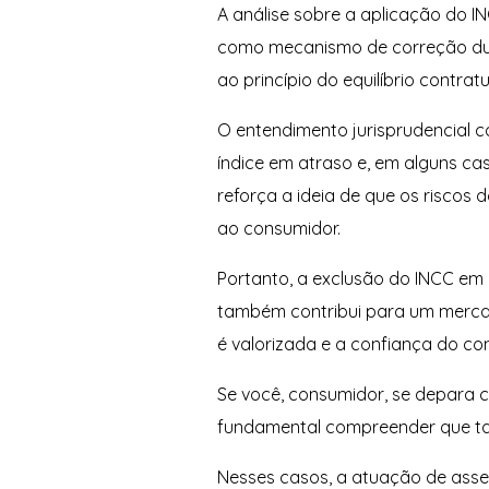
A análise sobre a aplicação do I
como mecanismo de correção dur
ao princípio do equilíbrio contr
O entendimento jurisprudencial 
índice em atraso e, em alguns ca
reforça a ideia de que os risco
ao consumidor.
Portanto, a exclusão do INCC em 
também contribui para um mercado
é valorizada e a confiança do c
Se você, consumidor, se depara 
fundamental compreender que tal 
Nesses casos, a atuação de asses