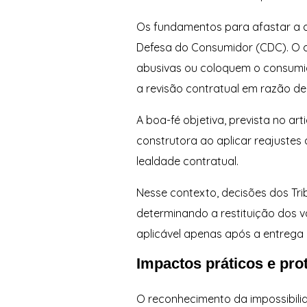
Os fundamentos para afastar a 
Defesa do Consumidor (CDC). O ar
abusivas ou coloquem o consumid
a revisão contratual em razão d
A boa-fé objetiva, prevista no 
construtora ao aplicar reajustes
lealdade contratual.
Nesse contexto, decisões dos Tri
determinando a restituição dos v
aplicável apenas após a entrega 
Impactos práticos e pr
O reconhecimento da impossibili