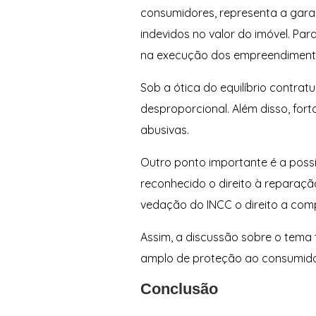
consumidores, representa a gara
indevidos no valor do imóvel. Pa
na execução dos empreendiment
Sob a ótica do equilíbrio contra
desproporcional. Além disso, for
abusivas.
Outro ponto importante é a possi
reconhecido o direito à reparaç
vedação do INCC o direito a com
Assim, a discussão sobre o tema 
amplo de proteção ao consumidor,
Conclusão