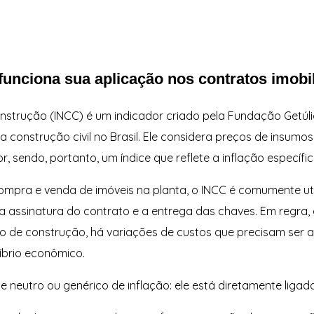
unciona sua aplicação nos contratos imobil
onstrução (INCC) é um indicador criado pela Fundação Getúl
a construção civil no Brasil. Ele considera preços de insum
r, sendo, portanto, um índice que reflete a inflação específ
mpra e venda de imóveis na planta, o INCC é comumente util
a assinatura do contrato e a entrega das chaves. Em regra, 
odo de construção, há variações de custos que precisam ser 
íbrio econômico.
e neutro ou genérico de inflação: ele está diretamente lig