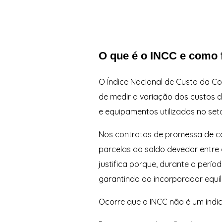
O que é o INCC e como f
O Índice Nacional de Custo da C
de medir a variação dos custos d
e equipamentos utilizados no seto
Nos contratos de promessa de co
parcelas do saldo devedor entre 
justifica porque, durante o perí
garantindo ao incorporador equil
Ocorre que o INCC não é um índic