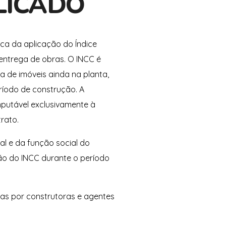
LICADO
rca da aplicação do Índice
entrega de obras. O INCC é
 de imóveis ainda na planta,
ríodo de construção. A
putável exclusivamente à
rato.
al e da função social do
ção do INCC durante o período
das por construtoras e agentes