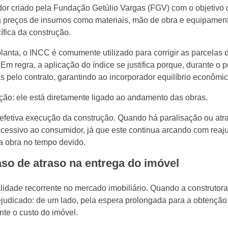
or criado pela Fundação Getúlio Vargas (FGV) com o objetivo 
era preços de insumos como materiais, mão de obra e equipament
cífica da construção.
anta, o INCC é comumente utilizado para corrigir as parcelas 
Em regra, a aplicação do índice se justifica porque, durante o 
 pelo contrato, garantindo ao incorporador equilíbrio econômic
ção: ele está diretamente ligado ao andamento das obras.
 efetiva execução da construção. Quando há paralisação ou atr
excessivo ao consumidor, já que este continua arcando com reaj
da obra no tempo devido.
so de atraso na entrega do imóvel
lidade recorrente no mercado imobiliário. Quando a construtor
ejudicado: de um lado, pela espera prolongada para a obtenção
te o custo do imóvel.