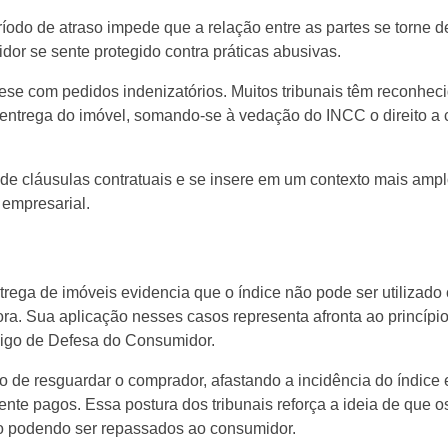
ríodo de atraso impede que a relação entre as partes se torne d
dor se sente protegido contra práticas abusivas.
se com pedidos indenizatórios. Muitos tribunais têm reconhecid
a entrega do imóvel, somando-se à vedação do INCC o direito 
 de cláusulas contratuais e se insere em um contexto mais amp
 empresarial.
trega de imóveis evidencia que o índice não pode ser utilizad
a. Sua aplicação nesses casos representa afronta ao princípio 
ódigo de Defesa do Consumidor.
 de resguardar o comprador, afastando a incidência do índice 
nte pagos. Essa postura dos tribunais reforça a ideia de que o
o podendo ser repassados ao consumidor.