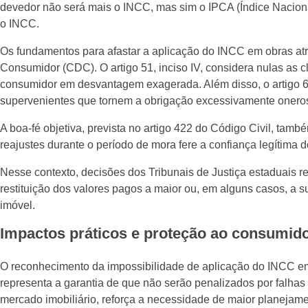
devedor não será mais o INCC, mas sim o IPCA (Índice Naciona
o INCC.
Os fundamentos para afastar a aplicação do INCC em obras at
Consumidor (CDC). O artigo 51, inciso IV, considera nulas as
consumidor em desvantagem exagerada. Além disso, o artigo 6º,
supervenientes que tornem a obrigação excessivamente onero
A boa-fé objetiva, prevista no artigo 422 do Código Civil, ta
reajustes durante o período de mora fere a confiança legítima d
Nesse contexto, decisões dos Tribunais de Justiça estaduais 
restituição dos valores pagos a maior ou, em alguns casos, a s
imóvel.
Impactos práticos e proteção ao consumid
O reconhecimento da impossibilidade de aplicação do INCC em 
representa a garantia de que não serão penalizados por falhas 
mercado imobiliário, reforça a necessidade de maior planeja