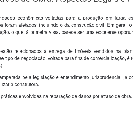
ividades econômicas voltadas para a produção em larga e
foram afetados, incluindo o da construção civil. Em geral, 
ão, o que, à primeira vista, parece ser uma excelente oportu
estão relacionados à entrega de imóveis vendidos na plan
sse tipo de negociação, voltada para fins de comercialização, é
).
 amparada pela legislação e entendimento jurisprudencial já 
izar a construtora.
e práticas envolvidas na reparação de danos por atraso de obra.