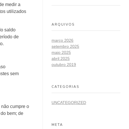
de medir a
os utilizados
ARQUIVOS
do saldo
período de
março 2026
o.
setembro 2025
maio 2025
abril 2025
outubro 2019
aso
ustes sem
CATEGORIAS
UNCATEGORIZED
a não cumpre o
 do bem; de
META