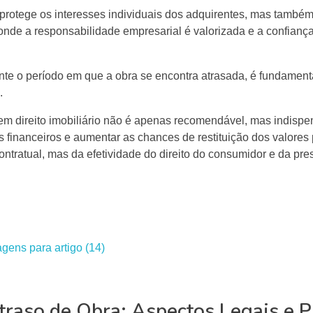
rotege os interesses individuais dos adquirentes, mas também 
 onde a responsabilidade empresarial é valorizada e a confianç
te o período em que a obra se encontra atrasada, é fundamen
.
em direito imobiliário não é apenas recomendável, mas indispe
os financeiros e aumentar as chances de restituição dos valores
ontratual, mas da efetividade do direito do consumidor e da pr
raso de Obra: Aspectos Legais e P