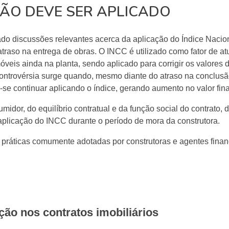
NÃO DEVE SER APLICADO
tado discussões relevantes acerca da aplicação do Índice Nacio
raso na entrega de obras. O INCC é utilizado como fator de at
eis ainda na planta, sendo aplicado para corrigir os valores 
controvérsia surge quando, mesmo diante do atraso na conclus
e continuar aplicando o índice, gerando aumento no valor final
umidor, do equilíbrio contratual e da função social do contrato,
aplicação do INCC durante o período de mora da construtora.
s práticas comumente adotadas por construtoras e agentes finan
ção nos contratos imobiliários