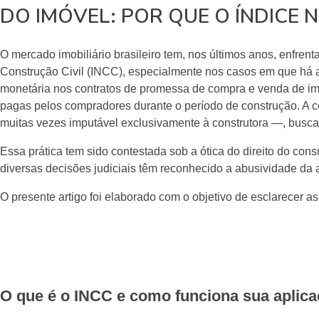
DO IMÓVEL: POR QUE O ÍNDICE 
O mercado imobiliário brasileiro tem, nos últimos anos, enfren
Construção Civil (INCC), especialmente nos casos em que há at
monetária nos contratos de promessa de compra e venda de imóv
pagas pelos compradores durante o período de construção. A 
muitas vezes imputável exclusivamente à construtora —, busca-s
Essa prática tem sido contestada sob a ótica do direito do cons
diversas decisões judiciais têm reconhecido a abusividade da 
O presente artigo foi elaborado com o objetivo de esclarecer a
O que é o INCC e como funciona sua aplica