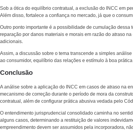
Sob a ótica do equilíbrio contratual, a exclusão do INCC em pe
Além disso, fortalece a confiança no mercado, já que o consumi
Outro ponto importante é a possibilidade de cumulação dessa te
reparação por danos materiais e morais em razão do atraso n
adicionais.
Assim, a discussão sobre o tema transcende a simples análise
ao consumidor, equilíbrio das relações e estímulo à boa prática
Conclusão
A análise sobre a aplicação do INCC em casos de atraso na en
mecanismo de correção durante o período de mora da construtor
contratual, além de configurar prática abusiva vedada pelo C
O entendimento jurisprudencial consolidado caminha no sentido
alguns casos, determinando a restituição de valores indevidame
empreendimento devem ser assumidos pela incorporadora, nã