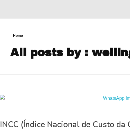
Home
All posts by : well
INCC (Índice Nacional de Custo d