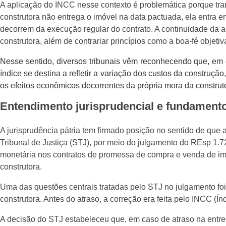
A aplicação do INCC nesse contexto é problemática porque tra
construtora não entrega o imóvel na data pactuada, ela entra
decorrem da execução regular do contrato. A continuidade da a
construtora, além de contrariar princípios como a boa-fé objetiv
Nesse sentido, diversos tribunais vêm reconhecendo que, em 
índice se destina a refletir a variação dos custos da construç
os efeitos econômicos decorrentes da própria mora da construt
Entendimento jurisprudencial e fundamento
A jurisprudência pátria tem firmado posição no sentido de que 
Tribunal de Justiça (STJ), por meio do julgamento do REsp 1.
monetária nos contratos de promessa de compra e venda de imó
construtora.
Uma das questões centrais tratadas pelo STJ no julgamento foi
construtora. Antes do atraso, a correção era feita pelo INCC (Í
A decisão do STJ estabeleceu que, em caso de atraso na entreg