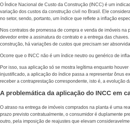
O Índice Nacional de Custo da Construção (INCC) é um indicad
variação dos custos da construção civil no Brasil. Ele consid
no setor, sendo, portanto, um índice que reflete a inflação espe
Nos contratos de promessa de compra e venda de imóveis na pl
devedor entre a assinatura do contrato e a entrega das chaves. 
construção, há variações de custos que precisam ser absorvidas
Ocorre que o INCC não é um índice neutro ou genérico de infla
Por isso, sua aplicação só se mostra legítima enquanto houver
injustificado, a aplicação do índice passa a representar ônus 
receber a contraprestação correspondente, isto é, a evolução 
A problemática da aplicação do INCC em ca
O atraso na entrega de imóveis comprados na planta é uma rea
prazo previsto contratualmente, o consumidor é duplamente pr
outro, pela imposição de reajustes que elevam consideravelmen