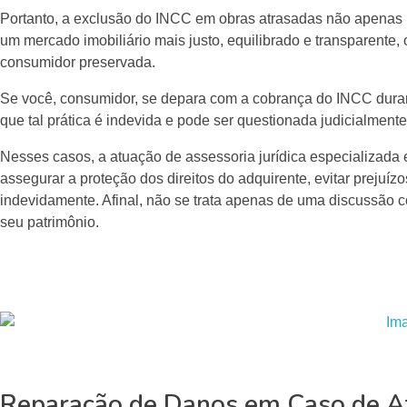
Portanto, a exclusão do INCC em obras atrasadas não apenas p
um mercado imobiliário mais justo, equilibrado e transparente,
consumidor preservada.
Se você, consumidor, se depara com a cobrança do INCC duran
que tal prática é indevida e pode ser questionada judicialmente
Nesses casos, a atuação de assessoria jurídica especializada 
assegurar a proteção dos direitos do adquirente, evitar prejuíz
indevidamente. Afinal, não se trata apenas de uma discussão c
seu patrimônio.
Reparação de Danos em Caso de At