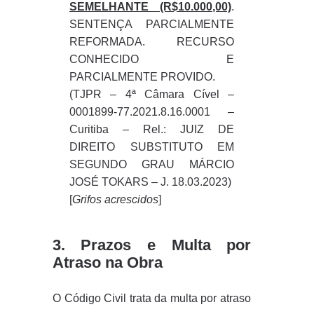
SEMELHANTE (R$10.000,00)
.
SENTENÇA PARCIALMENTE
REFORMADA. RECURSO
CONHECIDO E
PARCIALMENTE PROVIDO.
(TJPR – 4ª Câmara Cível –
0001899-77.2021.8.16.0001 –
Curitiba – Rel.: JUIZ DE
DIREITO SUBSTITUTO EM
SEGUNDO GRAU MÁRCIO
JOSÉ TOKARS – J. 18.03.2023)
[
Grifos acrescidos
]
3. Prazos e Multa por
Atraso na Obra
O Código Civil trata da multa por atraso