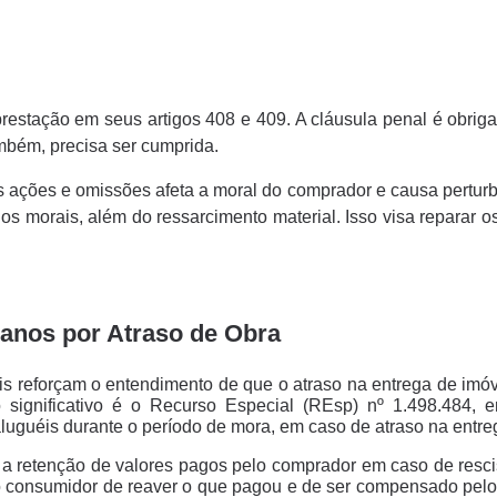
prestação em seus artigos 408 e 409. A cláusula penal é obrig
ambém, precisa ser cumprida.
 ações e omissões afeta a moral do comprador e causa pertu
os morais, além do ressarcimento material. Isso visa reparar os
Danos por Atraso de Obra
is reforçam o entendimento de que o atraso na entrega de imóve
 significativo é o Recurso Especial (REsp) nº 1.498.484,
uguéis durante o período de mora, em caso de atraso na entre
a retenção de valores pagos pelo comprador em caso de resci
o do consumidor de reaver o que pagou e de ser compensado pelo