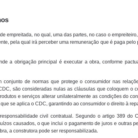
nos
de empreitada, no qual, uma das partes, no caso o empreiteiro,
nte, pela qual irá perceber uma remuneração que é paga pelo p
onde a obrigação principal é executar a obra, conforme pact
conjunto de normas que protege o consumidor nas relações
o CDC, são consideradas nulas as cláusulas que coloquem o 
dutos e serviços alterar unilateralmente as condições do con
 que se aplica o CDC, garantindo ao consumidor o direito à rep
sponsabilidade civil contratual. Segundo o artigo 389 do C
ízos causados, o que inclui o pagamento de juros e outras p
a, a construtora pode ser responsabilizada.