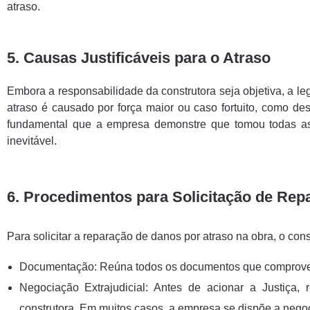
atraso.
5. Causas Justificáveis para o Atraso
Embora a responsabilidade da construtora seja objetiva, a 
atraso é causado por força maior ou caso fortuito, como des
fundamental que a empresa demonstre que tomou todas as m
inevitável.
6. Procedimentos para Solicitação de Rep
Para solicitar a reparação de danos por atraso na obra, o co
Documentação: Reúna todos os documentos que comprovem o 
Negociação Extrajudicial: Antes de acionar a Justiç
construtora. Em muitos casos, a empresa se dispõe a negoci