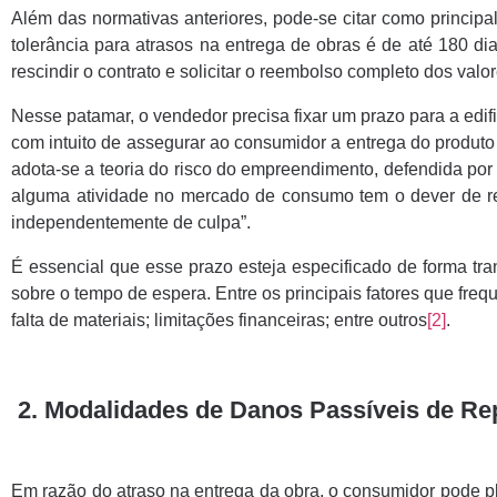
Além das normativas anteriores, pode-se citar como principal 
tolerância para atrasos na entrega de obras é de até 180 dia
rescindir o contrato e solicitar o reembolso completo dos valo
Nesse patamar, o vendedor precisa fixar um prazo para a edif
com intuito de assegurar ao consumidor a entrega do produt
adota-se a teoria do risco do empreendimento, defendida por 
alguma atividade no mercado de consumo tem o dever de res
independentemente de culpa”.
É essencial que esse prazo esteja especificado de forma tra
sobre o tempo de espera. Entre os principais fatores que fr
falta de materiais; limitações financeiras; entre outros
[2]
.
2. Modalidades de Danos Passíveis de Re
Em razão do atraso na entrega da obra, o consumidor pode pl