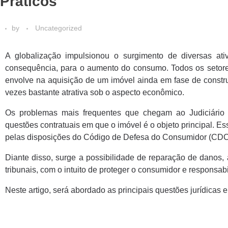
Práticos
by
Uncategorized
A globalização impulsionou o surgimento de diversas at
consequência, para o aumento do consumo. Todos os setores 
envolve na aquisição de um imóvel ainda em fase de construç
vezes bastante atrativa sob o aspecto econômico.
Os problemas mais frequentes que chegam ao Judiciário 
questões contratuais em que o imóvel é o objeto principal. E
pelas disposições do Código de Defesa do Consumidor (CDC
Diante disso, surge a possibilidade de reparação de danos,
tribunais, com o intuito de proteger o consumidor e responsabil
Neste artigo, será abordado as principais questões jurídicas 