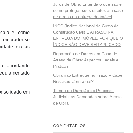
Juros de Obra: Entenda o que são e
como proteger seus direitos em caso
de atraso na entrega do imóvel
INCC (Índice Nacional de Custo da
Construção Civil) E ATRASO NA
scala e, como
ENTREGA DO IMÓVEL: POR QUE O
o comprador se
ÍNDICE NÃO DEVE SER APLICADO
nidade, muitas
Reparação de Danos em Caso de
Atraso de Obra: Aspectos Legais e
ta, abordando
Práticos
 regulamentado
Obra não Entregue no Prazo – Cabe
Rescisão Contratual?
Tempo de Duração de Processo
consolidado em
Judicial nas Demandas sobre Atraso
de Obra
COMENTÁRIOS