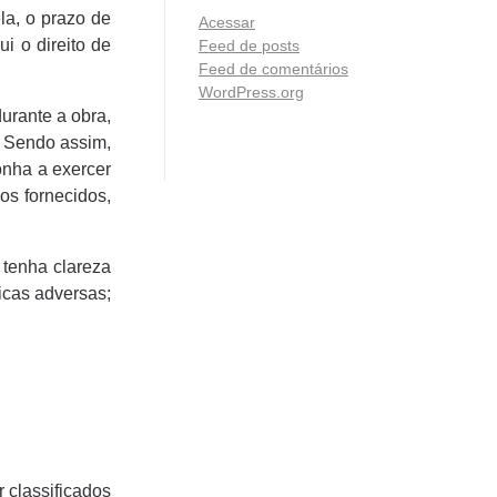
la, o prazo de
Acessar
i o direito de
Feed de posts
Feed de comentários
WordPress.org
urante a obra,
. Sendo assim,
onha a exercer
os fornecidos,
 tenha clareza
icas adversas;
 classificados