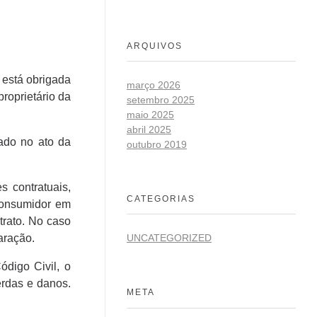
ARQUIVOS
 está obrigada
março 2026
roprietário da
setembro 2025
maio 2025
abril 2025
uado no ato da
outubro 2019
 contratuais,
CATEGORIAS
consumidor em
trato. No caso
UNCATEGORIZED
aração.
ódigo Civil, o
erdas e danos.
META