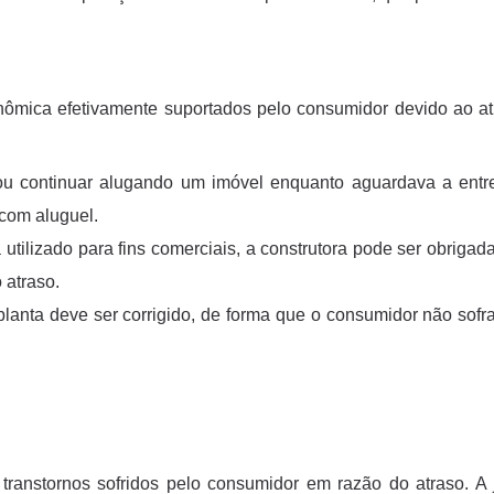
nômica efetivamente suportados pelo consumidor devido ao at
ou continuar alugando um imóvel enquanto aguardava a entr
 com aluguel.
tilizado para fins comerciais, a construtora pode ser obrigada
 atraso.
lanta deve ser corrigido, de forma que o consumidor não sofra
transtornos sofridos pelo consumidor em razão do atraso. A 