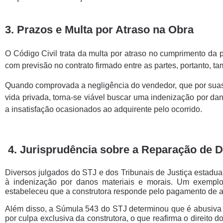
3. Prazos e Multa por Atraso na Obra
O Código Civil trata da multa por atraso no cumprimento da 
com previsão no contrato firmado entre as partes, portanto, t
Quando comprovada a negligência do vendedor, que por suas
vida privada, torna-se viável buscar uma indenização por dan
a insatisfação ocasionados ao adquirente pelo ocorrido.
4. Jurisprudência sobre a Reparação de 
Diversos julgados do STJ e dos Tribunais de Justiça estadua
à indenização por danos materiais e morais. Um exemplo
estabeleceu que a construtora responde pelo pagamento de al
Além disso, a Súmula 543 do STJ determinou que é abusiva 
por culpa exclusiva da construtora, o que reafirma o direit