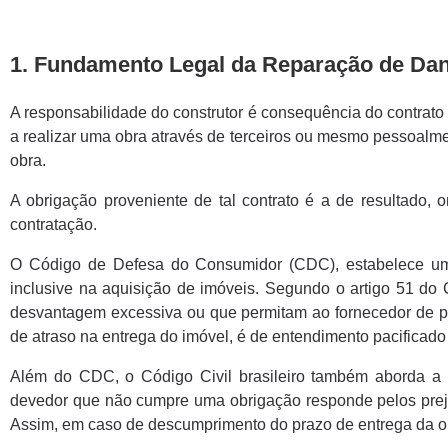
1. Fundamento Legal da Reparação de Da
A responsabilidade do construtor é consequência do contrato 
a realizar uma obra através de terceiros ou mesmo pessoalme
obra.
A obrigação proveniente de tal contrato é a de resultado, 
contratação.
O Código de Defesa do Consumidor (CDC), estabelece um 
inclusive na aquisição de imóveis. Segundo o artigo 51 d
desvantagem excessiva ou que permitam ao fornecedor de pro
de atraso na entrega do imóvel, é de entendimento pacificado
Além do CDC, o Código Civil brasileiro também aborda a re
devedor que não cumpre uma obrigação responde pelos preju
Assim, em caso de descumprimento do prazo de entrega da obr