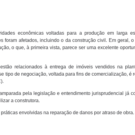
ividades econômicas voltadas para a produção em larga e
foram afetados, incluindo o da construção civil. Em geral, 
ão, o que, à primeira vista, parece ser uma excelente oportu
estão relacionados à entrega de imóveis vendidos na plan
sse tipo de negociação, voltada para fins de comercialização, é
).
 amparada pela legislação e entendimento jurisprudencial já 
izar a construtora.
e práticas envolvidas na reparação de danos por atraso de obra.