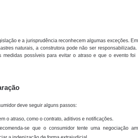
legislação e a jurisprudência reconhecem algumas exceções. E
astres naturais, a construtora pode não ser responsabilizada.
edidas possíveis para evitar o atraso e que o evento foi i
aração
nsumidor deve seguir alguns passos:
atraso, como o contrato, aditivos e notificações.
a, recomenda-se que o consumidor tente uma negociação a
ar a indenização de forma extrajudicial.