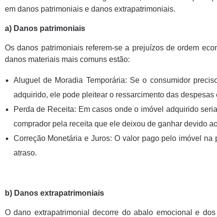
em danos patrimoniais e danos extrapatrimoniais.
a) Danos patrimoniais
Os danos patrimoniais referem-se a prejuízos de ordem eco
danos materiais mais comuns estão:
Aluguel de Moradia Temporária: Se o consumidor precis
adquirido, ele pode pleitear o ressarcimento das despesas
Perda de Receita: Em casos onde o imóvel adquirido seria u
comprador pela receita que ele deixou de ganhar devido ao
Correção Monetária e Juros: O valor pago pelo imóvel na p
atraso.
b) Danos extrapatrimoniais
O dano extrapatrimonial decorre do abalo emocional e dos 